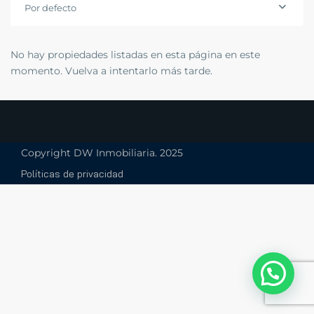
Por defecto
No hay propiedades listadas en esta página en este
momento. Vuelva a intentarlo más tarde.
Copyright DW Inmobiliaria. 2025
Políticas de privacidad