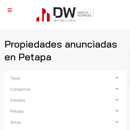
Propiedades anunciadas
en Petapa
Tipos
Categorías
Estados
Petapa
Áreas