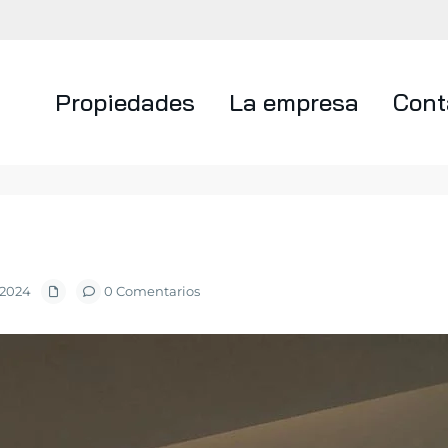
Propiedades
La empresa
Cont
 2024
0 Comentarios