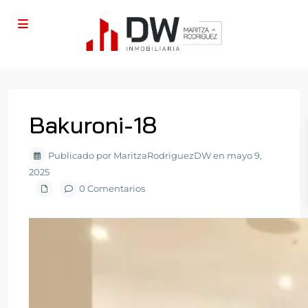
Bakuroni-18
Publicado por MaritzaRodriguezDW en mayo 9,
2025
0 Comentarios