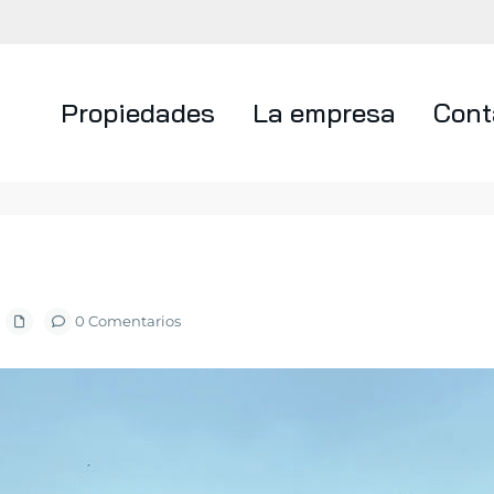
Propiedades
La empresa
Cont
0 Comentarios