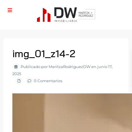
img_01_z14-2
Publicado por MaritzaRodriguezDW en junio 17,
2025
0 Comentarios