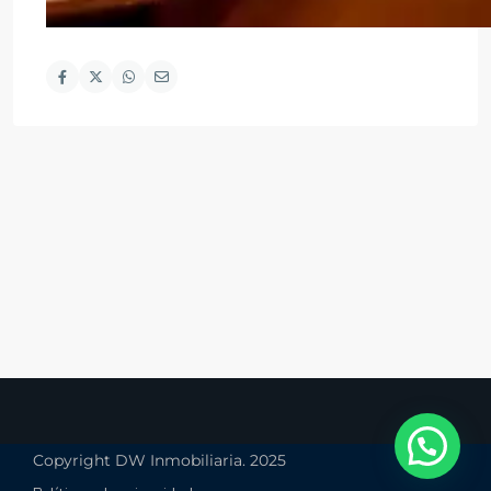
Copyright DW Inmobiliaria. 2025