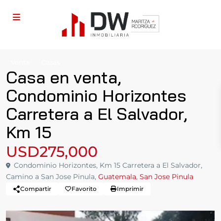
Venta
Casas
Casa en venta,
Condominio Horizontes
Carretera a El Salvador,
Km 15
USD275,000
Condominio Horizontes, Km 15 Carretera a El Salvador,
Camino a San Jose Pinula,
Guatemala
,
San Jose Pinula
Compartir
Favorito
Imprimir