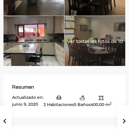
Ver todas las fotos de 10
Resumen
Actualizado en:
2
junio 9, 2020
3 Habitaciones
5 Baños
400.00 m