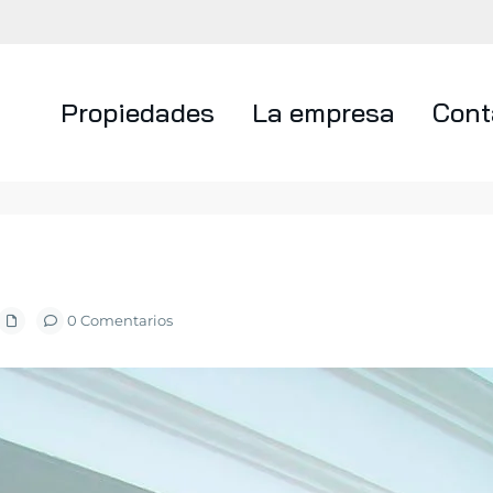
Propiedades
La empresa
Cont
0 Comentarios