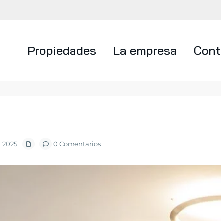
Propiedades
La empresa
Cont
 2025
0 Comentarios