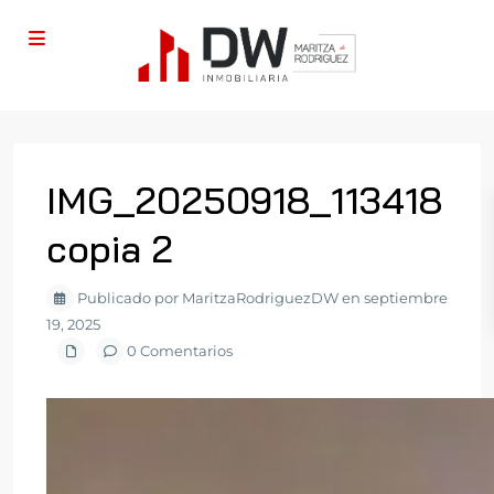
IMG_20250918_113418
copia 2
Publicado por MaritzaRodriguezDW en septiembre
19, 2025
0 Comentarios