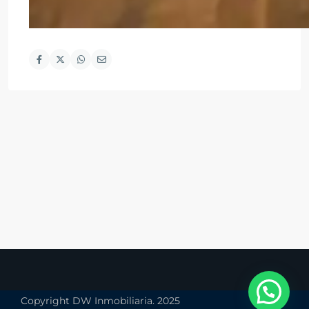
Copyright DW Inmobiliaria. 2025