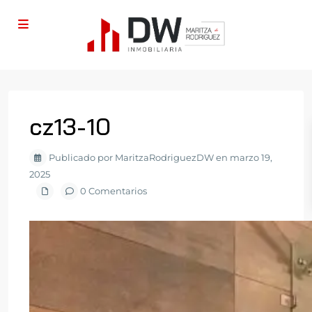
cz13-10
Publicado por MaritzaRodriguezDW en marzo 19,
2025
0 Comentarios