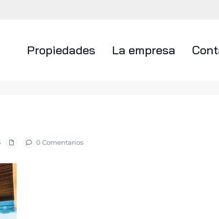
Propiedades
La empresa
Cont
5
0 Comentarios