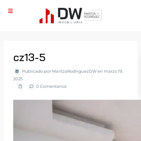
cz13-5
Publicado por MaritzaRodriguezDW en marzo 19,
2025
0 Comentarios