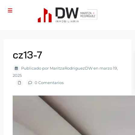
cz13-7
Publicado por MaritzaRodriguezDW en marzo 19,
2025
0 Comentarios