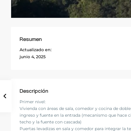
Resumen
Actualizado en:
junio 4, 2025
Descripción
Primer nivel:
Vivienda con áreas de sala, comedor y cocina de doble
ingreso y fuente en la entrada (mecanismo que hace cir
techo y la fuente con cascada)
Puertas levadizas en sala y comedor para integrar la 