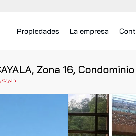
Propiedades
La empresa
Cont
AYALA, Zona 16, Condominio
, Cayalá