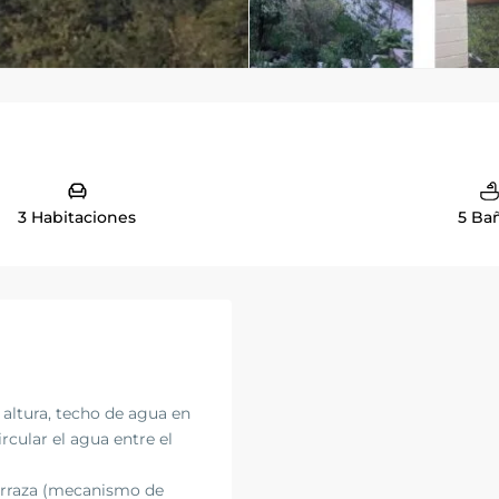
3 Habitaciones
5 Ba
 altura, techo de agua en
cular el agua entre el
terraza (mecanismo de