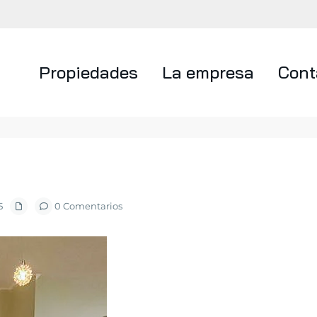
Propiedades
La empresa
Cont
5
0 Comentarios