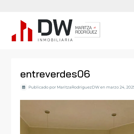
entreverdes06
Publicado por MaritzaRodriguezDW en marzo 24, 202