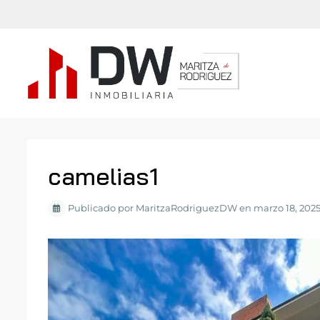
camelias1
Publicado por MaritzaRodriguezDW en marzo 18, 202