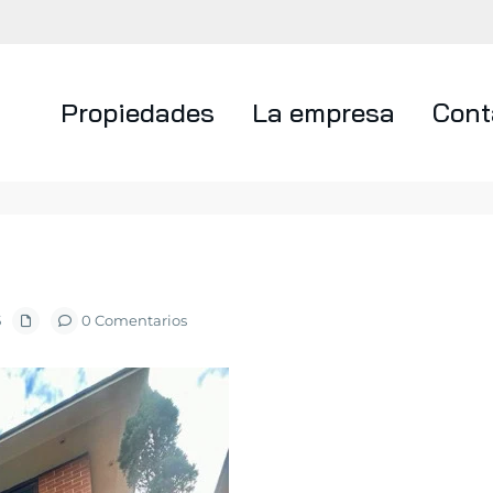
Propiedades
La empresa
Cont
5
0 Comentarios