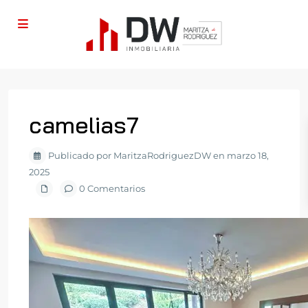
camelias7
Publicado por MaritzaRodriguezDW en marzo 18,
2025
0 Comentarios