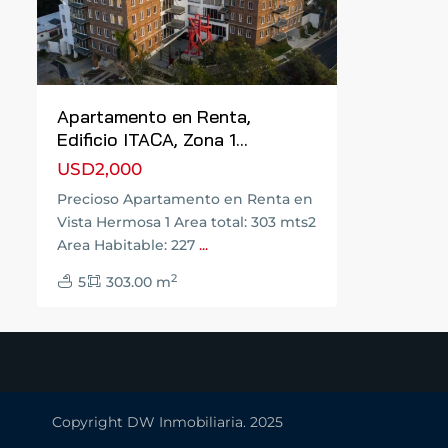
Previous
Next
Apartamento en Renta,
Edificio ITACA, Zona 1...
USD2,000
Precioso Apartamento en Renta en
Vista Hermosa 1 Area total: 303 mts2
Area Habitable: 227
...
2
5
303.00 m
Copyright DW Inmobiliaria. 2025