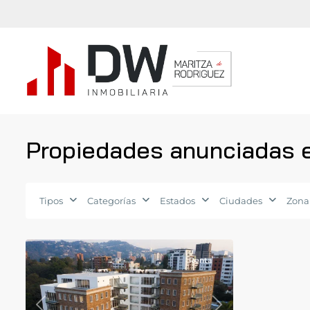
Propiedades anunciadas 
Zona
Tipos
Categorías
Estados
Ciudades
Zona
15
,
7
Guatemala
Renta