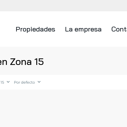
Propiedades
La empresa
Cont
en Zona 15
 15
Por defecto