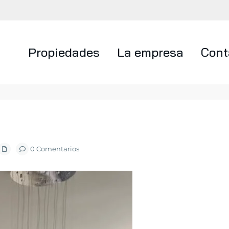
Propiedades
La empresa
Cont
0 Comentarios