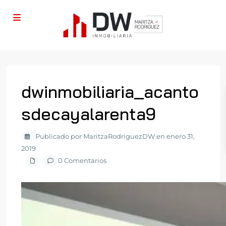
dwinmobiliaria_acanto
sdecayalarenta9
Publicado por MaritzaRodriguezDW en enero 31,
2019
0 Comentarios