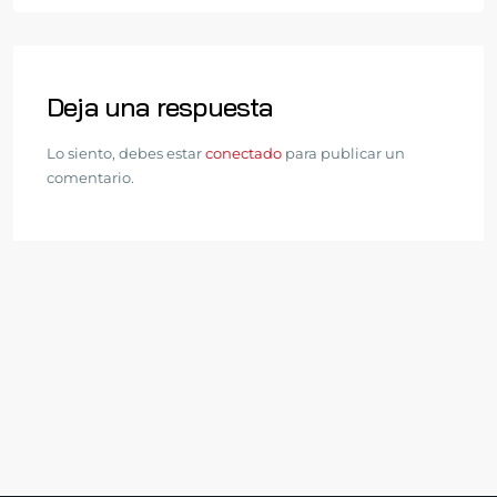
Deja una respuesta
Lo siento, debes estar
conectado
para publicar un
comentario.