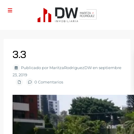
3.3
Publicado por MaritzaRodriguezDW en septiembre
23, 2019
0 Comentarios