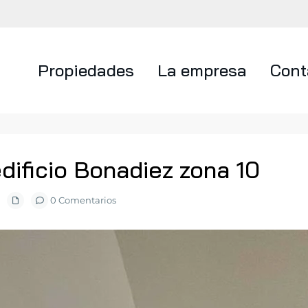
Propiedades
La empresa
Cont
dificio Bonadiez zona 10
0 Comentarios