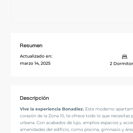
Resumen
Actualizado en:
marzo 14, 2025
2 Dormitor
Descripción
Vive la experiencia Bonadiez.
Este moderno apartame
corazón de la Zona 10, te ofrece todo lo que necesitas p
urbana. Con acabados de lujo, amplios espacios y acce
amenidades del edificio, como piscina, gimnasio y área