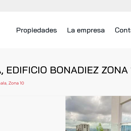
Propiedades
La empresa
Cont
 EDIFICIO BONADIEZ ZONA 
ala
,
Zona 10