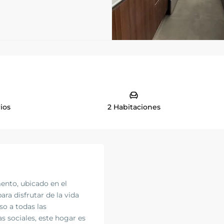
ios
2 Habitaciones
nto, ubicado en el
ara disfrutar de la vida
so a todas las
s sociales, este hogar es