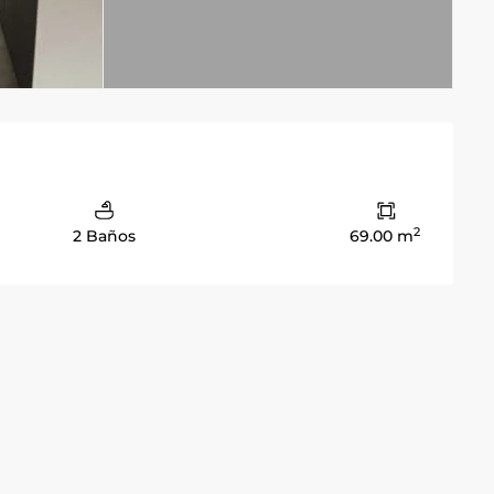
2
2 Baños
69.00 m