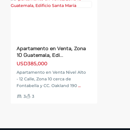
Venta
Previous
Next
Apartamento en Venta, Zona
10 Guatemala, Edi...
USD385,000
Apartamento en Venta Nivel Alto
- 12 Calle, Zona 10 cerca de
Fontabella y CC. Oakland 190
...
3
3