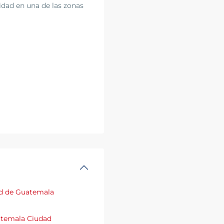
vidad en una de las zonas
d de Guatemala
temala Ciudad