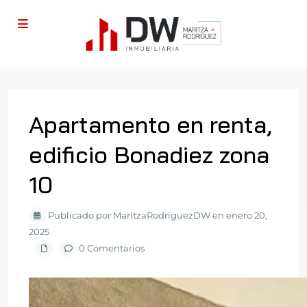
Apartamento en renta,
edificio Bonadiez zona
10
Publicado por MaritzaRodriguezDW en enero 20,
2025
0 Comentarios