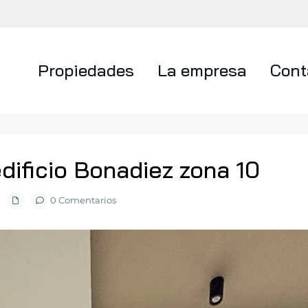
Propiedades
La empresa
Cont
dificio Bonadiez zona 10
0 Comentarios