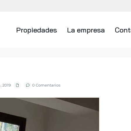
Propiedades
La empresa
Cont
, 2019
0 Comentarios