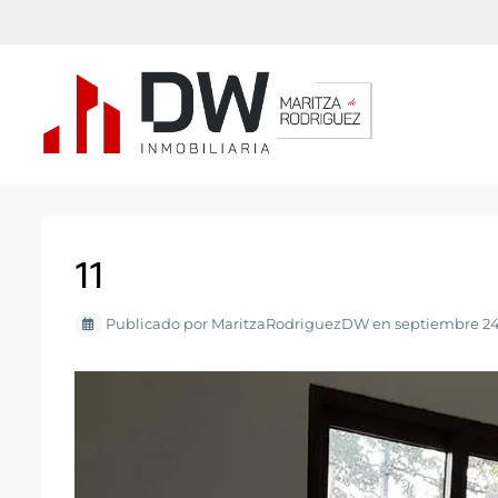
11
Publicado por MaritzaRodriguezDW en septiembre 24