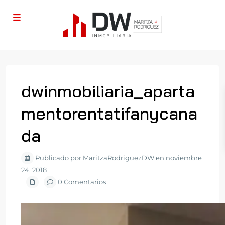
dwinmobiliaria_aparta
mentorentatifanycana
da
Publicado por MaritzaRodriguezDW en noviembre
24, 2018
0 Comentarios