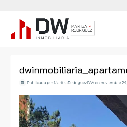
dwinmobiliaria_apartam
Publicado por MaritzaRodriguezDW en noviembre 24,