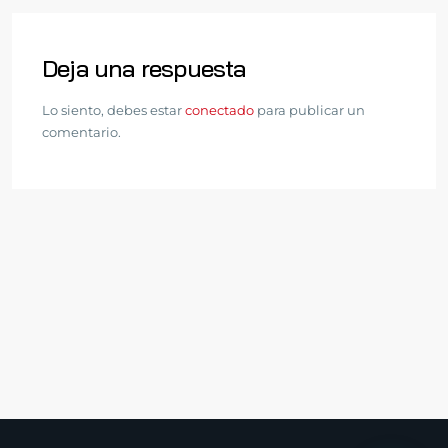
Deja una respuesta
Lo siento, debes estar
conectado
para publicar un
comentario.