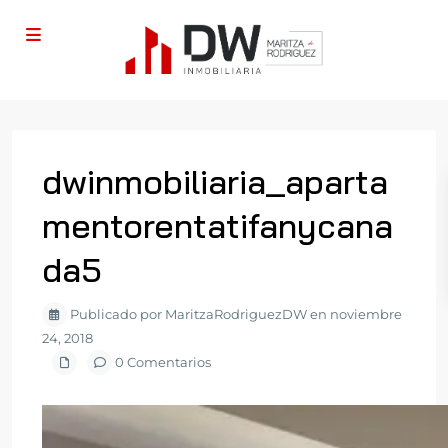
dwinmobiliaria_aparta
mentorentatifanycana
da5
Publicado por MaritzaRodriguezDW en noviembre
24, 2018
0 Comentarios