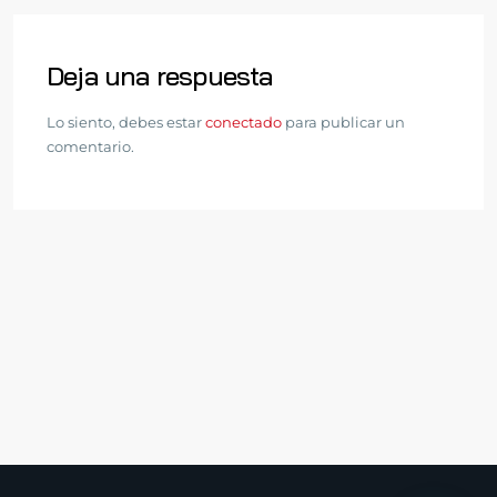
Deja una respuesta
Lo siento, debes estar
conectado
para publicar un
comentario.