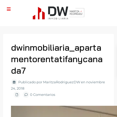
dwinmobiliaria_aparta
mentorentatifanycana
da7
Publicado por MaritzaRodriguezDW en noviembre
24, 2018
0 Comentarios