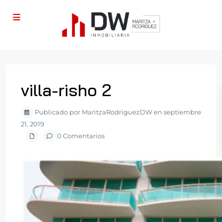
villa-risho 2
Publicado por MaritzaRodriguezDW en septiembre
21, 2019
0 Comentarios