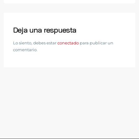
Deja una respuesta
Lo siento, debes estar
conectado
para publicar un
comentario.