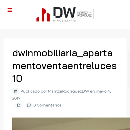
dwinmobiliaria_aparta
mentoventaentreluces
10
Publicado por MaritzaRodriguezDW en mayo 4,
2017
0 Comentarios