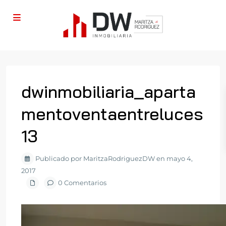
dwinmobiliaria_aparta
mentoventaentreluces
13
Publicado por MaritzaRodriguezDW en mayo 4,
2017
0 Comentarios