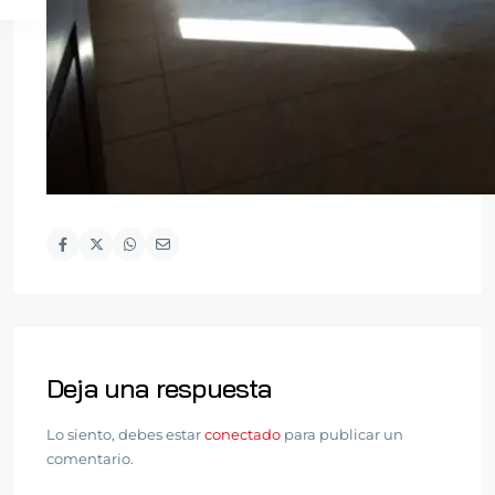
Deja una respuesta
Lo siento, debes estar
conectado
para publicar un
comentario.