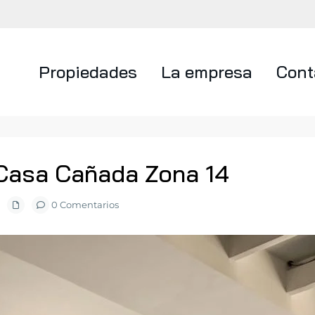
Propiedades
La empresa
Cont
Casa Cañada Zona 14
0 Comentarios