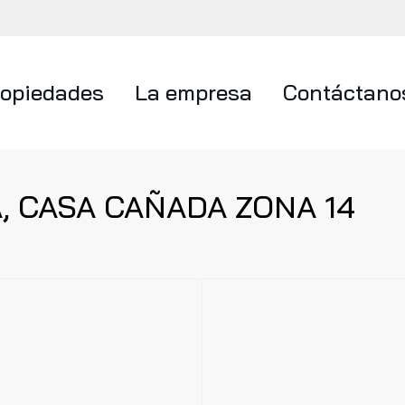
ropiedades
La empresa
Contáctano
, CASA CAÑADA ZONA 14