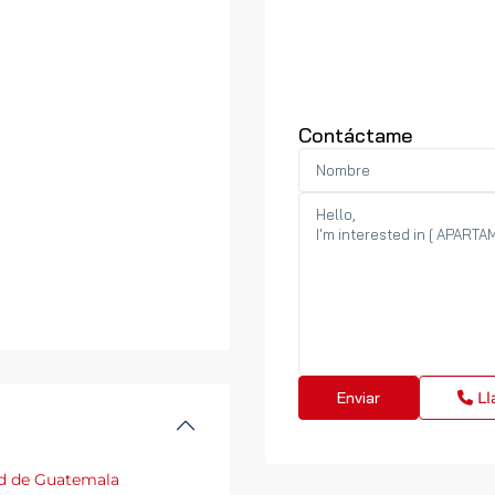
Contáctame
Ll
d de Guatemala