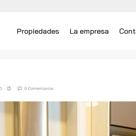
Propiedades
La empresa
Cont
0
0 Comentarios