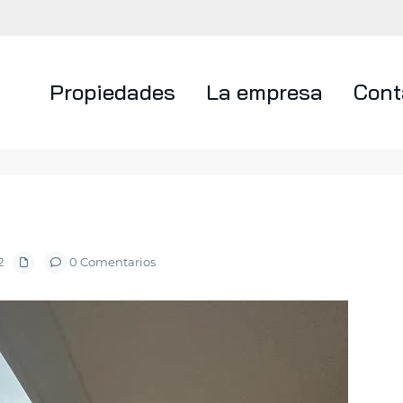
Propiedades
La empresa
Cont
2
0 Comentarios