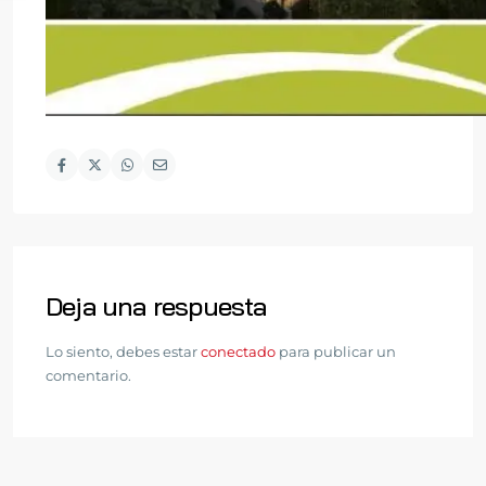
Deja una respuesta
Lo siento, debes estar
conectado
para publicar un
comentario.