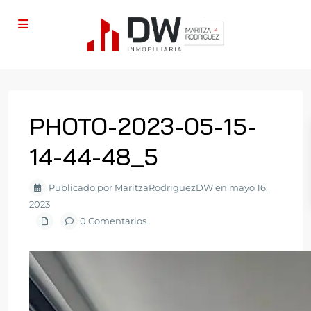
PHOTO-2023-05-15-
14-44-48_5
Publicado por MaritzaRodriguezDW en mayo 16,
2023
0 Comentarios