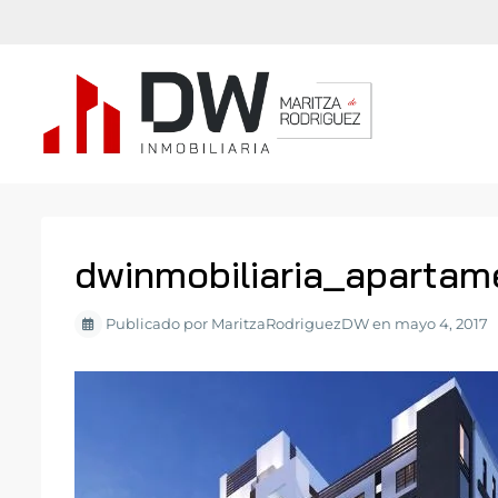
dwinmobiliaria_apartam
Publicado por MaritzaRodriguezDW en mayo 4, 2017