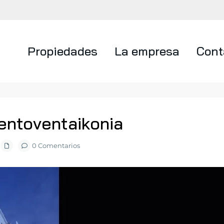
Propiedades
La empresa
Cont
entoventaikonia
0 Comentarios