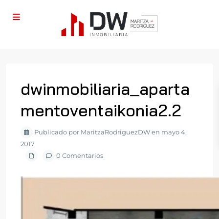
dwinmobiliaria_aparta
mentoventaikonia2.2
Publicado por MaritzaRodriguezDW en mayo 4,
2017
0 Comentarios