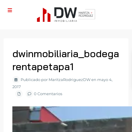
dwinmobiliaria_bodega
rentapetapa1
Publicado por MaritzaRodriguezDW en mayo 4,
2017
0 Comentarios