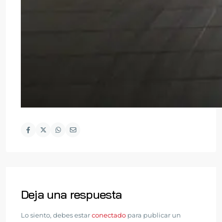
Deja una respuesta
Lo siento, debes estar
conectado
para publicar un