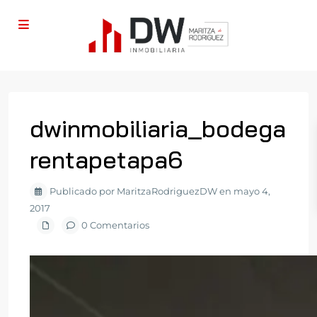
dwinmobiliaria_bodega
rentapetapa6
Publicado por MaritzaRodriguezDW en mayo 4,
2017
0 Comentarios