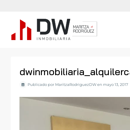
dwinmobiliaria_alquile
Publicado por MaritzaRodriguezDW en mayo 13, 2017