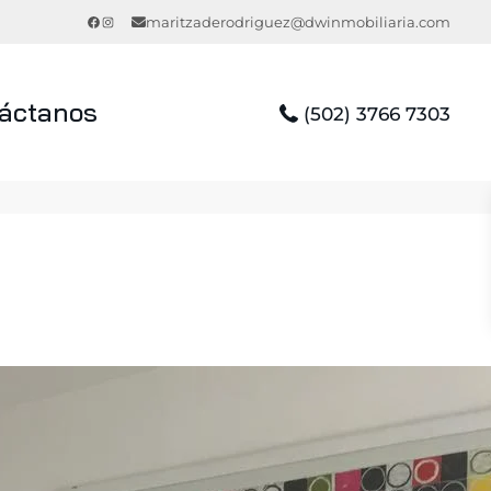
Facebook
Instagram
maritzaderodriguez@dwinmobiliaria.com
áctanos
(502) 3766 7303