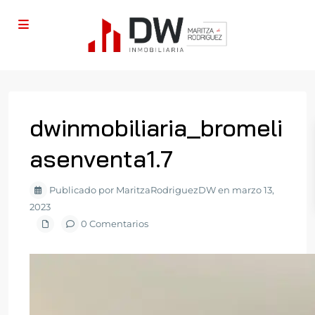
dwinmobiliaria_bromeli
asenventa1.7
Publicado por MaritzaRodriguezDW en marzo 13,
2023
0 Comentarios