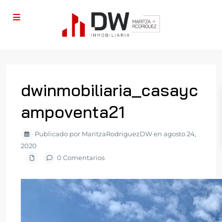
dwinmobiliaria_casayc
ampoventa21
Publicado por MaritzaRodriguezDW en agosto 24,
2020
0 Comentarios