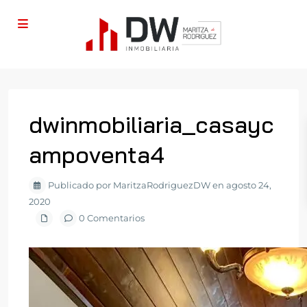
dwinmobiliaria_casayc
ampoventa4
Publicado por MaritzaRodriguezDW en agosto 24,
2020
0 Comentarios