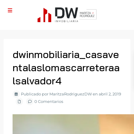
dwinmobiliaria_casave
ntalaslomascarreteraa
lsalvador4
Publicado por MaritzaRodriguezDW en abril 2, 2019
0 Comentarios