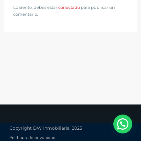
Lo siento, debes estar
conectado
para publicar un
comentario.
Copyright DW Inmobiliaria. 2025
Políticas de privacidad