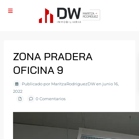
ZONA PRADERA
OFICINA 9
Publicado por MaritzaRodriguezDW en junio 16,
2022
0 Comentarios